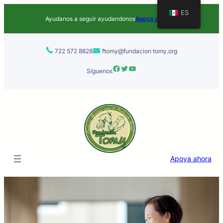
ES
Ayudanos a seguir ayudandonos
Apoya ahora
722 572 8828
ftomy@fundacion tomy.org
Facebook
Twitter
YouTube
Síguenos
Apoya ahora