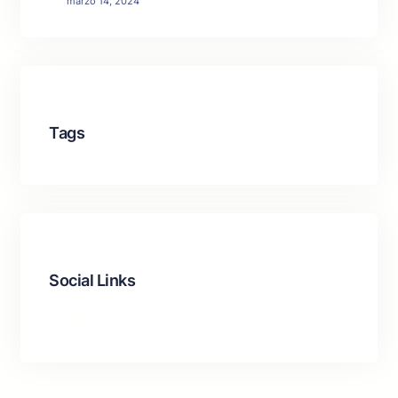
marzo 14, 2024
Tags
Social Links
Facebook
Twitter
LinkedIn
Instagram